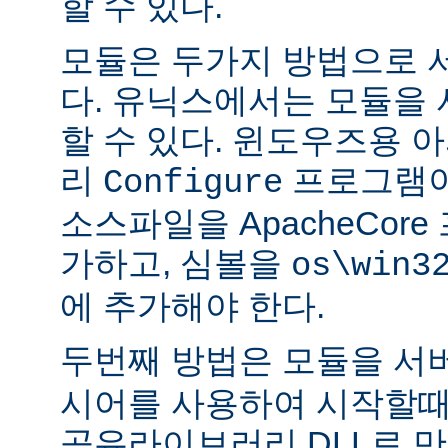
할 수 있다.
모듈은 두가지 방법으로 
다. 유닉스에서는 모듈을
할 수 있다. 윈도우즈용 
리
프로그램이
Configure
소스파일을 ApacheCor
가하고, 심볼을
os\win3
에 추가해야 한다.
두번째 방법은 모듈을 서
시어를 사용하여 시작할때
공유라이브러리 DLL로 만