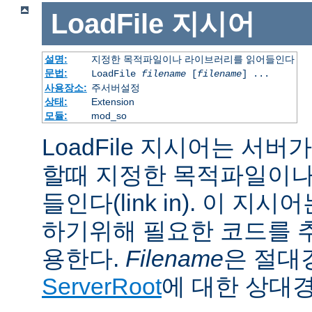
LoadFile
지시어
설명:
지정한 목적파일이나 라이브러리를 읽어들인다
문법:
LoadFile
filename
[
filename
] ...
사용장소:
주서버설정
상태:
Extension
모듈:
mod_so
LoadFile 지시어는 서
할때 지정한 목적파일이나
들인다(link in). 이 지
하기위해 필요한 코드를 
용한다.
Filename
은 절대
ServerRoot
에 대한 상대