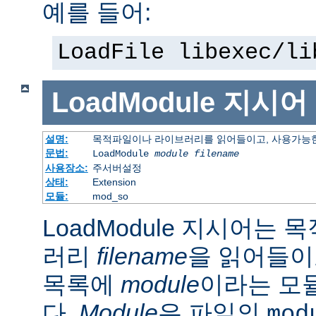
예를 들어:
LoadFile libexec/li
LoadModule
지시어
설명:
목적파일이나 라이브러리를 읽어들이고, 사용가능한
문법:
LoadModule
module filename
사용장소:
주서버설정
상태:
Extension
모듈:
mod_so
LoadModule 지시어는
러리
filename
을 읽어들이
목록에
module
이라는 모
다.
Module
은 파일의
mod