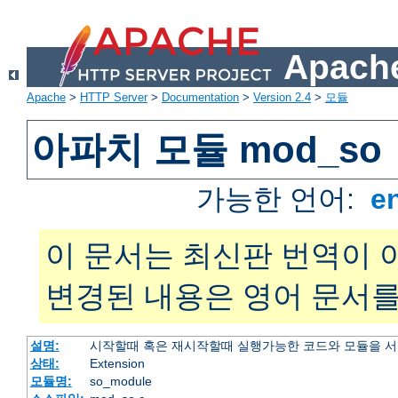
Apache
Apache
>
HTTP Server
>
Documentation
>
Version 2.4
>
모듈
아파치 모듈 mod_so
가능한 언어:
e
이 문서는 최신판 번역이 
변경된 내용은 영어 문서를
설명:
시작할때 혹은 재시작할때 실행가능한 코드와 모듈을 
상태:
Extension
모듈명:
so_module