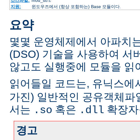
소스파일:
mod_so.c
지원:
윈도우즈에서 (항상 포함하는) Base 모듈이다.
요약
몇몇 운영체제에서 아파치
(DSO) 기술을 사용하여 
않고도 실행중에 모듈을 읽어
읽어들일 코드는, 유닉스에서
가진) 일반적인 공유객체파
서는
혹은
확장자
.so
.dll
경고