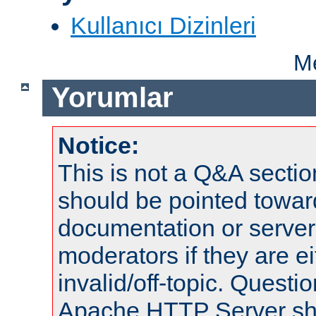
Kullanıcı Dizinleri
Me
Yorumlar
Notice:
This is not a Q&A sect
should be pointed towar
documentation or serve
moderators if they are 
invalid/off-topic. Quest
Apache HTTP Server shou