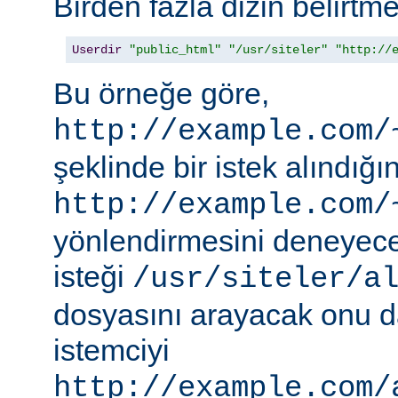
Birden fazla dizin belirt
Userdir
"public_html"
"/usr/siteler"
"http://
Bu örneğe göre,
http://example.com/
şeklinde bir istek alındı
http://example.com/
yönlendirmesini deneyece
isteği
/usr/siteler/a
dosyasını arayacak onu 
istemciyi
http://example.com/