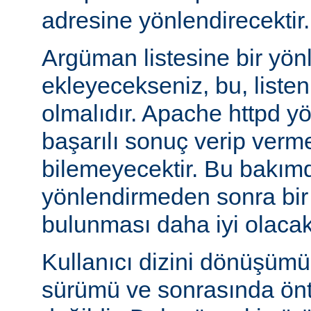
adresine yönlendirecektir.
Argüman listesine bir yö
ekleyecekseniz, bu, liste
olmalıdır. Apache httpd y
başarılı sonuç verip verm
bilemeyecektir. Bu bakımd
yönlendirmeden sonra bi
bulunması daha iyi olacakt
Kullanıcı dizini dönüşüm
sürümü ve sonrasında önta