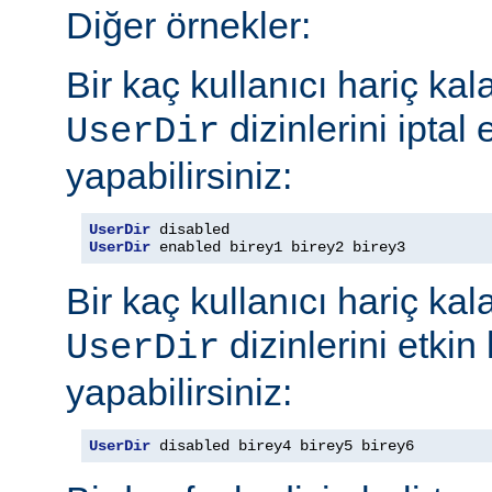
Diğer örnekler:
Bir kaç kullanıcı hariç ka
dizinlerini iptal
UserDir
yapabilirsiniz:
UserDir
UserDir
 enabled birey1 birey2 birey3
Bir kaç kullanıcı hariç ka
dizinlerini etkin
UserDir
yapabilirsiniz:
UserDir
 disabled birey4 birey5 birey6