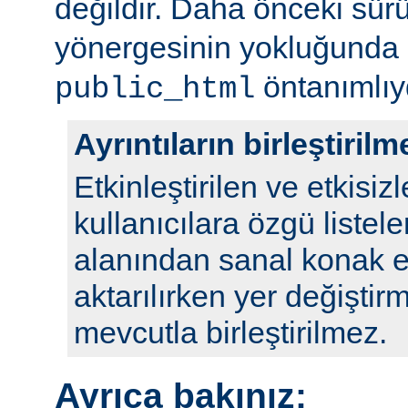
değildir. Daha önceki sür
yönergesinin yokluğunda
öntanımlıy
public_html
Ayrıntıların birleştirilm
Etkinleştirilen ve etkisizl
kullanıcılara özgü listele
alanından sanal konak e
aktarılırken yer değiştirm
mevcutla birleştirilmez.
Ayrıca bakınız: