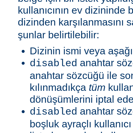
kullanıcının ev dizininde b
dizinden karşılanmasını s
şunlar belirtilebilir:
Dizinin ismi veya aşağıd
anahtar sö
disabled
anahtar sözcüğü ile so
kılınmadıkça
tüm
kullan
dönüşümlerini iptal ede
anahtar söz
disabled
boşluk ayraçlı kullanıcı 