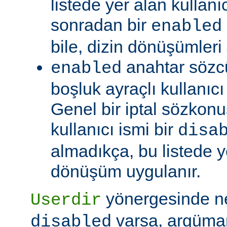
listede yer alan kullanıc
sonradan bir
enabled
bile, dizin dönüşümleri
anahtar sözc
enabled
boşluk ayraçlı kullanıcı i
Genel bir iptal sözkonu
kullanıcı ismi bir
disa
almadıkça, bu listede y
dönüşüm uygulanır.
yönergesinde 
Userdir
varsa, argüman
disabled